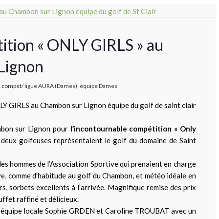
tition « ONLY GIRLS » au
 Lignon
compet/ ligue AURA (Dames)
,
équipe Dames
mbon sur Lignon pour
l’incontournable compétition « Only
e deux golfeuses représentaient le golf du domaine de Saint
l des hommes de l’Association Sportive qui prenaient en charge
ve, comme d’habitude au golf du Chambon, et météo idéale en
rs, sorbets excellents à l’arrivée. Magnifique remise des prix
ffet raffiné et délicieux.
ne équipe locale Sophie GRDEN et Caroline TROUBAT avec un