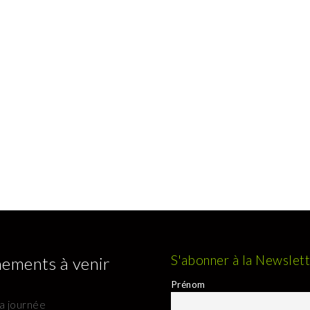
S'abonner à la Newslet
ements à venir
Prénom
la journée