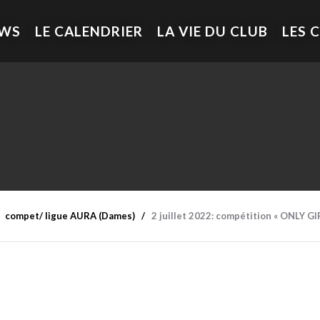
EWS
LE CALENDRIER
LA VIE DU CLUB
LES 
compet/ ligue AURA (Dames)
2 juillet 2022: compétition « ONLY G