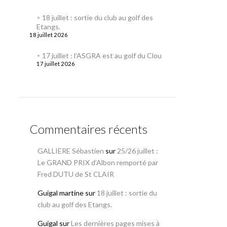
18 juillet : sortie du club au golf des
Etangs.
18 juillet 2026
17 juillet : l’ASGRA est au golf du Clou
17 juillet 2026
Commentaires récents
GALLIERE Sébastien
sur
25/26 juillet :
Le GRAND PRIX d’Albon remporté par
Fred DUTU de St CLAIR
Guigal martine
sur
18 juillet : sortie du
club au golf des Etangs.
Guigal
sur
Les dernières pages mises à