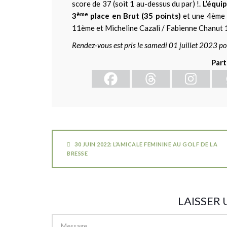
score de 37 (soit 1 au-dessus du par) !.
L’équi
ème
3
place en Brut (35 points)
et une 4ème 
11ème et Micheline Cazali / Fabienne Chanut
Rendez-vous est pris le samedi 01 juillet 2023 po
Part
30 JUIN 2022: L’AMICALE FEMININE AU GOLF DE LA
BRESSE
LAISSER