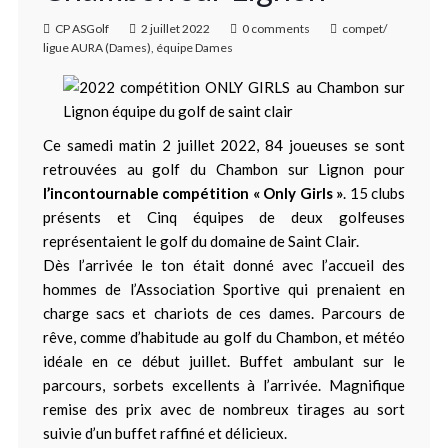
CP ASGolf
2 juillet 2022
0 comments
compet/
ligue AURA (Dames)
,
équipe Dames
Ce samedi matin 2 juillet 2022, 84 joueuses se sont
retrouvées au golf du Chambon sur Lignon pour
l’incontournable compétition « Only Girls »
. 15 clubs
présents et Cinq équipes de deux golfeuses
représentaient le golf du domaine de Saint Clair.
Dès l’arrivée le ton était donné avec l’accueil des
hommes de l’Association Sportive qui prenaient en
charge sacs et chariots de ces dames. Parcours de
rêve, comme d’habitude au golf du Chambon, et météo
idéale en ce début juillet. Buffet ambulant sur le
parcours, sorbets excellents à l’arrivée. Magnifique
remise des prix avec de nombreux tirages au sort
suivie d’un buffet raffiné et délicieux.