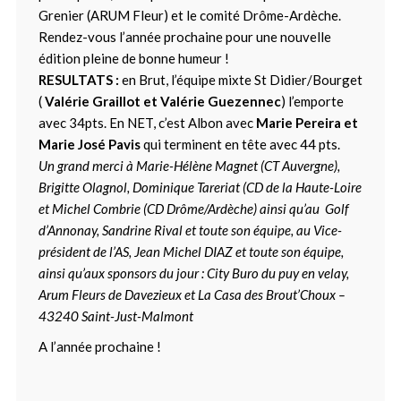
Grenier (ARUM Fleur) et le comité Drôme-Ardèche.
Rendez-vous l’année prochaine pour une nouvelle
édition pleine de bonne humeur !
RESULTATS :
en Brut, l’équipe mixte St Didier/Bourget
(
Valérie Graillot et Valérie Guezennec
) l’emporte
avec 34pts. En NET, c’est Albon avec
Marie Pereira et
Marie José Pavis
qui terminent en tête avec 44 pts.
Un grand merci à Marie-Hélène Magnet (CT Auvergne),
Brigitte Olagnol, Dominique Tareriat (CD de la Haute-Loire
et Michel Combrie (CD Drôme/Ardèche) ainsi qu’au Golf
d’Annonay, Sandrine Rival et toute son équipe, au Vice-
président de l’AS, Jean Michel DIAZ et toute son équipe,
ainsi qu’aux sponsors du jour : City Buro du puy en velay,
Arum Fleurs de Davezieux et La Casa des Brout’Choux –
43240 Saint-Just-Malmont
A l’année prochaine !