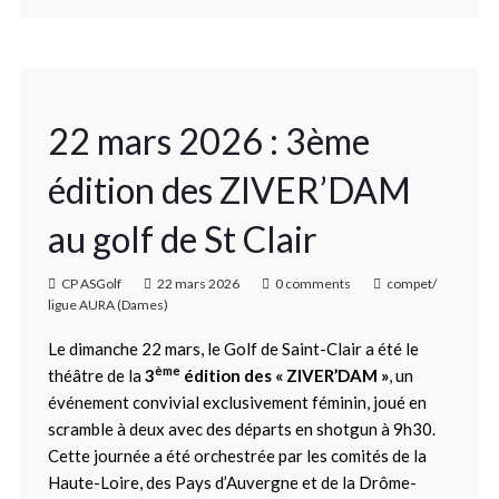
22 mars 2026 : 3ème
édition des ZIVER’DAM
au golf de St Clair
CP ASGolf
22 mars 2026
0 comments
compet/
ligue AURA (Dames)
Le dimanche 22 mars, le Golf de Saint-Clair a été le
ème
théâtre de la
3
édition des « ZIVER’DAM »
, un
événement convivial exclusivement féminin, joué en
scramble à deux avec des départs en shotgun à 9h30.
Cette journée a été orchestrée par les comités de la
Haute-Loire, des Pays d’Auvergne et de la Drôme-