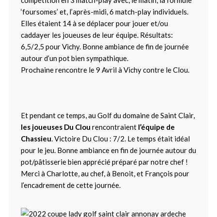
compétition en 3 match-play avec, le matin, la formule
‘foursomes’ et, l’après-midi, 6 match-play individuels.
Elles étaient 14 à se déplacer pour jouer et/ou
caddayer les joueuses de leur équipe. Résultats:
6,5/2,5 pour Vichy. Bonne ambiance de fin de journée
autour d’un pot bien sympathique.
Prochaine rencontre le 9 Avril à Vichy contre le Clou.
Et pendant ce temps, au Golf du domaine de Saint Clair,
les joueuses Du Clou
rencontraient
l’équipe de
Chassieu
. Victoire Du Clou : 7/2. Le temps était idéal
pour le jeu. Bonne ambiance en fin de journée autour du
pot/pâtisserie bien apprécié préparé par notre chef !
Merci à Charlotte, au chef, à Benoit, et François pour
l’encadrement de cette journée.