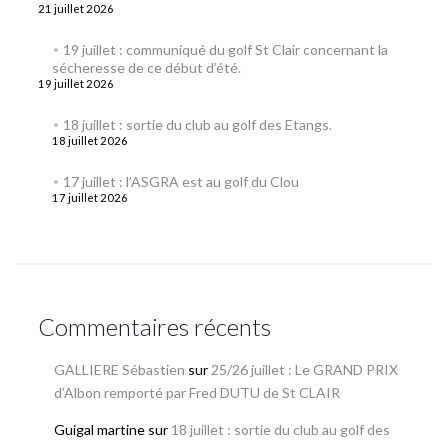
21 juillet 2026
19 juillet : communiqué du golf St Clair concernant la
sécheresse de ce début d’été.
19 juillet 2026
18 juillet : sortie du club au golf des Etangs.
18 juillet 2026
17 juillet : l’ASGRA est au golf du Clou
17 juillet 2026
Commentaires récents
GALLIERE Sébastien
sur
25/26 juillet : Le GRAND PRIX
d’Albon remporté par Fred DUTU de St CLAIR
Guigal martine
sur
18 juillet : sortie du club au golf des