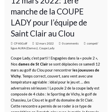
12 mars 2022: 1ère
manche de la COUPE
LADY pour l’équipe de
Saint Clair au Clou
CP ASGolf
12 mars 2022
0 comments
compet/
ligue AURA (Dames)
,
Coupe Lady
Coupe Lady, c’est parti ! Engagées dans la « poule 2 »,
Nos
dames de St Clair
se sont déplacées ce samedi 12
mars au golf du Clou pour rencontrer
les joueuses de
Vichy
. Temps correct, couvert, sans vent avec une
température agréable : idéal pour le jeu et … des
adversaires sérieuses ! La poule 2 de la coupe lady est
composée de 4 clubs : le Sporting de Vichy, le golf de
Chassieu, Le Clou et le golf du domaine de St Clair.
Cette rencontre a permis de se roder à ce type de