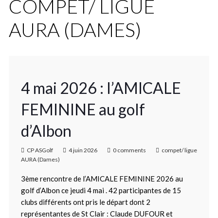
COMPET/ LIGUE
AURA (DAMES)
4 mai 2026 : l’AMICALE
FEMININE au golf
d’Albon
CP ASGolf
4 juin 2026
0 comments
compet/ ligue
AURA (Dames)
3ème rencontre de l’AMICALE FEMININE 2026 au
golf d’Albon ce jeudi 4 mai . 42 participantes de 15
clubs différents ont pris le départ dont 2
représentantes de St Clair : Claude DUFOUR et