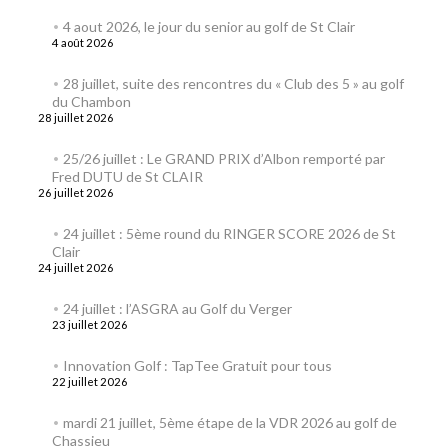
4 aout 2026, le jour du senior au golf de St Clair
4 août 2026
28 juillet, suite des rencontres du « Club des 5 » au golf
du Chambon
28 juillet 2026
25/26 juillet : Le GRAND PRIX d’Albon remporté par
Fred DUTU de St CLAIR
26 juillet 2026
24 juillet : 5ème round du RINGER SCORE 2026 de St
Clair
24 juillet 2026
24 juillet : l’ASGRA au Golf du Verger
23 juillet 2026
Innovation Golf : TapTee Gratuit pour tous
22 juillet 2026
mardi 21 juillet, 5ème étape de la VDR 2026 au golf de
Chassieu