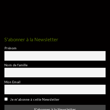
S'abonner à la Newsletter
Prénom
Nom de famille
Mon Email
Je m'abonne à cette Newsletter