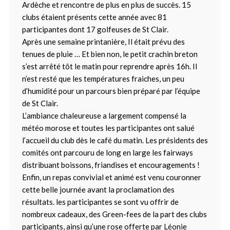
Ardèche et rencontre de plus en plus de succès. 15
clubs étaient présents cette année avec 81
participantes dont 17 golfeuses de St Clair.
Après une semaine printanière, Il était prévu des
tenues de pluie … Et bien non, le petit crachin breton
s’est arrêté tôt le matin pour reprendre après 16h. Il
n’est resté que les températures fraiches, un peu
d’humidité pour un parcours bien préparé par l’équipe
de St Clair.
L’ambiance chaleureuse a largement compensé la
météo morose et toutes les participantes ont salué
l’accueil du club dès le café du matin. Les présidents des
comités ont parcouru de long en large les fairways
distribuant boissons, friandises et encouragements !
Enfin, un repas convivial et animé est venu couronner
cette belle journée avant la proclamation des
résultats. les participantes se sont vu offrir de
nombreux cadeaux, des Green-fees de la part des clubs
participants, ainsi qu’une rose offerte par Léonie