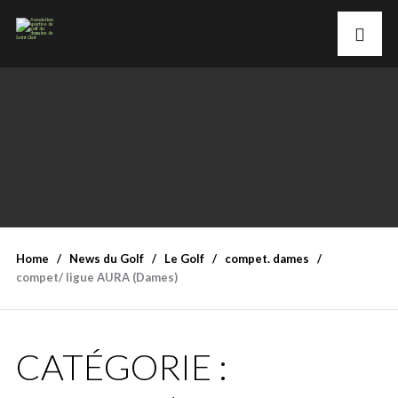
Home
News du Golf
Le Golf
compet. dames
compet/ ligue AURA (Dames)
CATÉGORIE :