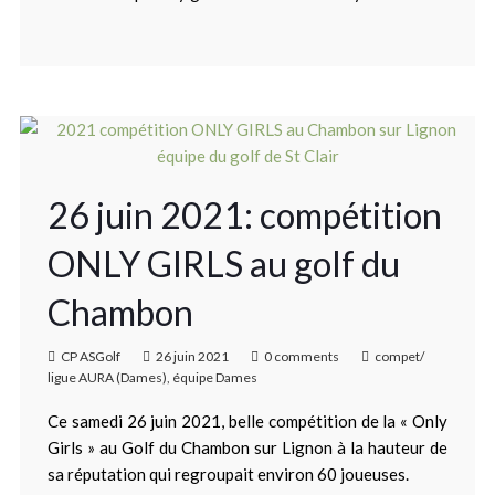
26 juin 2021: compétition
ONLY GIRLS au golf du
Chambon
CP ASGolf
26 juin 2021
0 comments
compet/
ligue AURA (Dames)
,
équipe Dames
Ce samedi 26 juin 2021, belle compétition de la « Only
Girls » au Golf du Chambon sur Lignon à la hauteur de
sa réputation qui regroupait environ 60 joueuses.