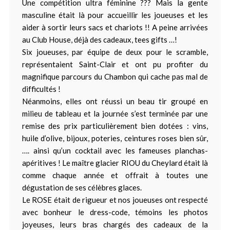
Une compétition ultra féminine ??? Mais la gente
masculine était là pour accueillir les joueuses et les
aider à sortir leurs sacs et chariots !! A peine arrivées
au Club House, déjà des cadeaux, tees gifts …!
Six joueuses, par équipe de deux pour le scramble,
représentaient Saint-Clair et ont pu profiter du
magnifique parcours du Chambon qui cache pas mal de
difficultés !
Néanmoins, elles ont réussi un beau tir groupé en
milieu de tableau et la journée s’est terminée par une
remise des prix particulièrement bien dotées : vins,
huile d’olive, bijoux, poteries, ceintures roses bien sûr,
…. ainsi qu’un cocktail avec les fameuses planchas-
apéritives ! Le maître glacier RIOU du Cheylard était là
comme chaque année et offrait à toutes une
dégustation de ses célèbres glaces.
Le ROSE était de rigueur et nos joueuses ont respecté
avec bonheur le dress-code, témoins les photos
joyeuses, leurs bras chargés des cadeaux de la