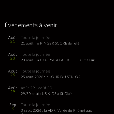
Évènements à venir
Août
Toute la journée
21
21 août : le RINGER SCORE de l’été
Août
Toute la journée
23
23 août : la COURSE A LA FICELLE à St Clair
Août
Toute la journée
25
25 aout 2026 : le JOUR DU SENIOR
Août
août 29
-
août 30
29
29/30 août : US KIDS à St Clair
Sep
Toute la journée
3
3 sept. 2026 : la VDR (Vallée du Rhône) aux