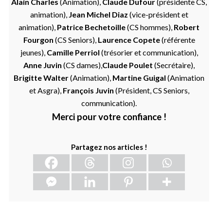
Alain Charles
(Animation),
Claude Dufour
(présidente CS,
animation),
Jean Michel Diaz
(vice-président et
animation),
Patrice Bechetoille
(CS hommes),
Robert
Fourgon
(CS Seniors),
Laurence Copete
(référente
jeunes),
Camille Perriol
(trésorier et communication),
Anne Juvin
(CS dames),
Claude Poulet
(Secrétaire),
Brigitte Walter
(Animation),
Martine Guigal
(Animation
et Asgra),
François Juvin
(Président, CS Seniors,
communication).
Merci pour votre confiance !
Partagez nos articles !