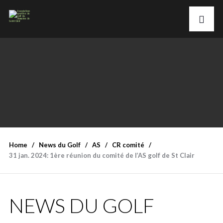
Home
News du Golf
AS
CR comité
31 jan. 2024: 1ère réunion du comité de l’AS golf de St Clair
NEWS DU GOLF