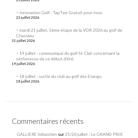
Innovation Golf : TapTee Gratuit pour tous
22 juillet 2026
mardi 21 juillet, 5ème étape de la VDR 2026 au golf de
Chassieu
21 juillet 2026
19 juillet : communiqué du golf St Clair concernant la
sécheresse de ce début d’été.
19 juillet 2026
18 juillet : sortie du club au golf des Etangs.
18 juillet 2026
Commentaires récents
GALLIERE Sébastien
sur
25/26 juillet : Le GRAND PRIX