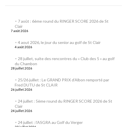
7 août : 6ème round du RINGER SCORE 2026 de St
Clair
7 août 2026
4 aout 2026, le jour du senior au golf de St Clair
4 août 2026
28 juillet, suite des rencontres du « Club des 5 » au golf
du Chambon
28 juillet 2026
25/26 juillet : Le GRAND PRIX d’Albon remporté par
Fred DUTU de St CLAIR
26 juillet 2026
24 juillet : 5ème round du RINGER SCORE 2026 de St
Clair
24 juillet 2026
24 juillet : l’ASGRA au Golf du Verger
23 juillet 2026